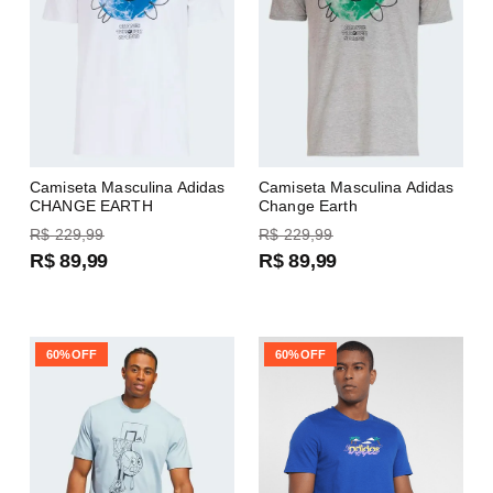
Camiseta Masculina Adidas
Camiseta Masculina Adidas
CHANGE EARTH
Change Earth
R$
229
,
99
R$
229
,
99
R$
89
,
99
R$
89
,
99
60%
OFF
60%
OFF