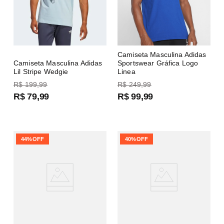
Camiseta Masculina Adidas
Camiseta Masculina Adidas
Sportswear Gráfica Logo
Lil Stripe Wedgie
Linea
R$
199
,
99
R$
249
,
99
R$
79
,
99
R$
99
,
99
44%
OFF
40%
OFF