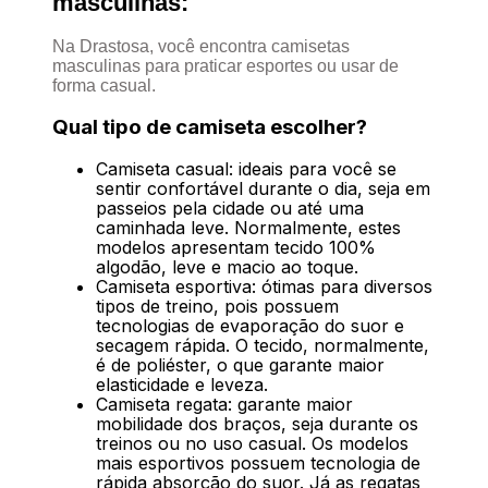
masculinas:
Na Drastosa, você encontra camisetas
masculinas para praticar esportes ou usar de
forma casual.
Qual tipo de camiseta escolher?
Camiseta casual: ideais para você se
sentir confortável durante o dia, seja em
passeios pela cidade ou até uma
caminhada leve. Normalmente, estes
modelos apresentam tecido 100%
algodão, leve e macio ao toque.
Camiseta esportiva: ótimas para diversos
tipos de treino, pois possuem
tecnologias de evaporação do suor e
secagem rápida. O tecido, normalmente,
é de poliéster, o que garante maior
elasticidade e leveza.
Camiseta regata: garante maior
mobilidade dos braços, seja durante os
treinos ou no uso casual. Os modelos
mais esportivos possuem tecnologia de
rápida absorção do suor. Já as regatas