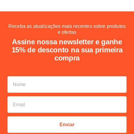
Receba as atualizações mais recentes sobre produtos
e ofertas
Assine nossa newsletter e ganhe
15% de desconto na sua primeira
compra
Enviar