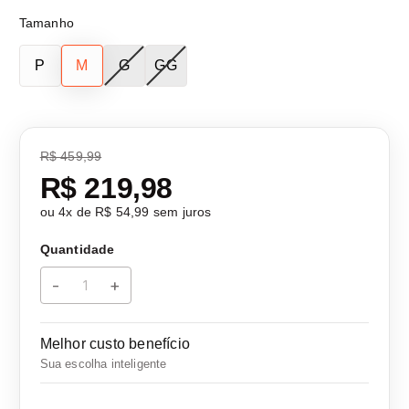
Tamanho
P
M
G
GG
R$ 459,99
R$ 219,98
ou
4
x de
R$ 54,99
sem juros
Quantidade
-
+
Melhor custo benefício
Sua escolha inteligente