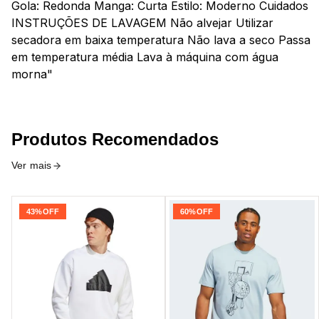
Gola: Redonda Manga: Curta Estilo: Moderno Cuidados
INSTRUÇÕES DE LAVAGEM Não alvejar Utilizar
secadora em baixa temperatura Não lava a seco Passa
em temperatura média Lava à máquina com água
morna"
Produtos Recomendados
Ver mais
43%
OFF
60%
OFF