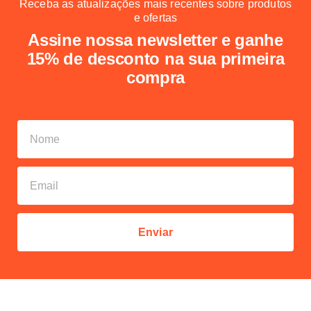
Receba as atualizações mais recentes sobre produtos
e ofertas
Assine nossa newsletter e ganhe
15% de desconto na sua primeira
compra
Enviar