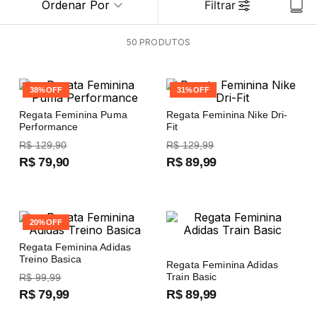
Ordenar Por
Filtrar
50
PRODUTOS
38%
OFF
31%
OFF
Regata Feminina Puma
Regata Feminina Nike Dri-
Performance
Fit
R$
129
,
90
R$
129
,
99
R$
79
,
90
R$
89
,
99
20%
OFF
Regata Feminina Adidas
Treino Basica
Regata Feminina Adidas
Train Basic
R$
99
,
99
R$
79
,
99
R$
89
,
99