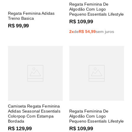
Regata Feminina De
Algodão Com Logo
Regata Feminina Adidas
Pequeno Essentials Lifestyle
Treino Basica
R$
109
,
99
R$
99
,
99
2
x
de
R$
54,99
sem juros
Camiseta Regata Feminina
Adidas Seasonal Essentials
Regata Feminina De
Colorpop Com Estampa
Algodão Com Logo
Bordada
Pequeno Essentials Lifestyle
R$
129
,
99
R$
109
,
99