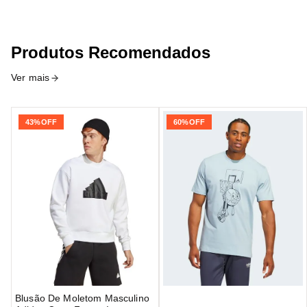
Produtos Recomendados
Ver mais
43%
OFF
60%
OFF
Blusão De Moletom Masculino