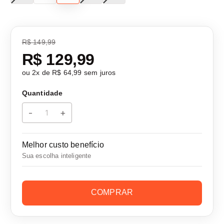
R$ 149,99
R$ 129,99
ou
2
x de
R$ 64,99
sem juros
Quantidade
-
+
Melhor custo benefício
Sua escolha inteligente
COMPRAR