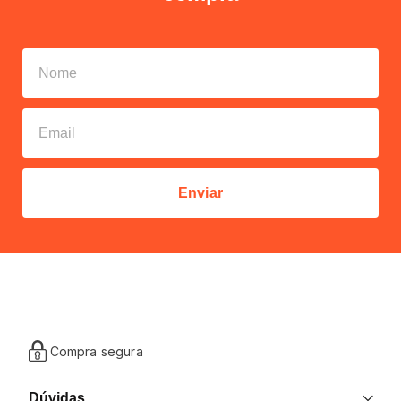
Enviar
Compra segura
Dúvidas