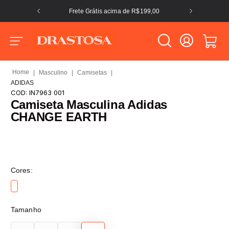
Frete Grátis acima de R$199,00
Masculino
Camisetas
ADIDAS
COD:
IN7963 001
Camiseta Masculina Adidas
CHANGE EARTH
Cores:
Tamanho