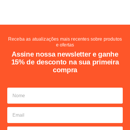
Receba as atualizações mais recentes sobre produtos
e ofertas
Assine nossa newsletter e ganhe
15% de desconto na sua primeira
compra