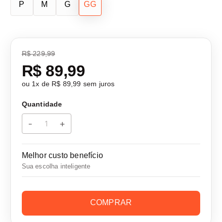
P
M
G
GG
R$ 229,99
R$ 89,99
ou
1
x de
R$ 89,99
sem juros
Quantidade
-
+
Melhor custo benefício
Sua escolha inteligente
COMPRAR