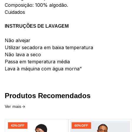
Composição: 100% algodão.
Cuidados
INSTRUÇÕES DE LAVAGEM
Não alvejar
Utilizar secadora em baixa temperatura
Não lava a seco
Passa em temperatura média
Lava à máquina com água morna"
Produtos Recomendados
Ver mais
43%
OFF
60%
OFF