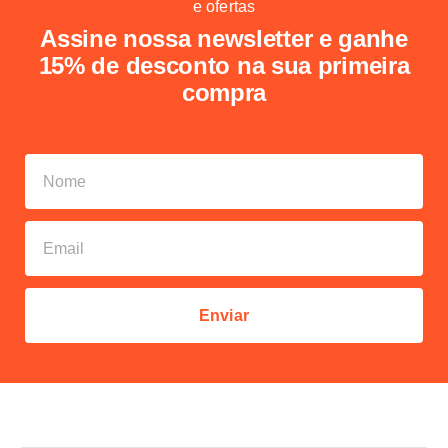
e ofertas
Assine nossa newsletter e ganhe
15% de desconto na sua primeira
compra
Enviar