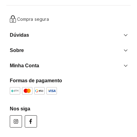
Compra segura
Dúvidas
Entrega
Sobre
Trocas e Devoluções
Nossas Lojas
Contato
Minha Conta
Quem Somos
Criar uma Conta
Formas de pagamento
Formas de pagamento
Minha Conta
Política de Privacidade
Meus Pedidos
Programa de Afiliados
Nos siga