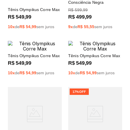
Consciência Negra
Tênis Olympikus Corre Max
R$
599
,
99
R$
549
,
99
R$
499
,
99
10
x
de
R$
54,99
sem juros
9
x
de
R$
55,55
sem juros
Tênis Olympikus Corre Max
Tênis Olympikus Corre Max
R$
549
,
99
R$
549
,
99
10
x
de
R$
54,99
sem juros
10
x
de
R$
54,99
sem juros
17%
OFF