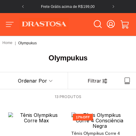
Frete Grátis acima de R$199,00
Olympukus
Olympukus
Ordenar Por
Filtrar
13
PRODUTOS
17%
OFF
Tênis Olympikus Corre 4