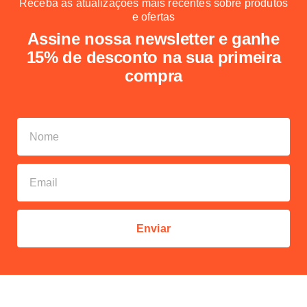
Receba as atualizações mais recentes sobre produtos
e ofertas
Assine nossa newsletter e ganhe
15% de desconto na sua primeira
compra
Enviar