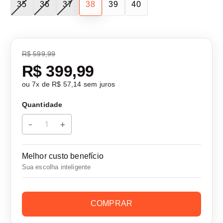
35
36
37
38
39
40
R$ 599,99
R$ 399,99
ou
7
x de
R$ 57,14
sem juros
Quantidade
-
+
Melhor custo benefício
Sua escolha inteligente
COMPRAR