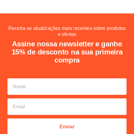
Receba as atualizações mais recentes sobre produtos
e ofertas
Assine nossa newsletter e ganhe
15% de desconto na sua primeira
compra
Enviar