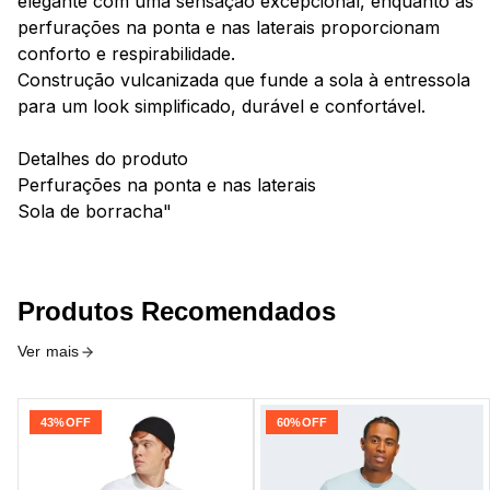
elegante com uma sensação excepcional, enquanto as
perfurações na ponta e nas laterais proporcionam
conforto e respirabilidade.
Construção vulcanizada que funde a sola à entressola
para um look simplificado, durável e confortável.
Detalhes do produto
Perfurações na ponta e nas laterais
Sola de borracha"
Produtos Recomendados
Ver mais
43%
OFF
60%
OFF