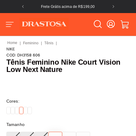
Frete Grátis acima de R$199,00
Feminino
Tênis
NIKE
COD:
DH3158 606
Tênis Feminino Nike Court Vision
Low Next Nature
Cores:
Tamanho