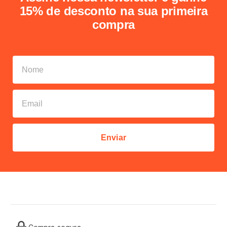
15% de desconto na sua primeira
compra
Enviar