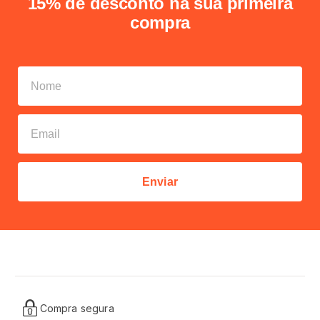
15% de desconto na sua primeira
compra
Enviar
Compra segura