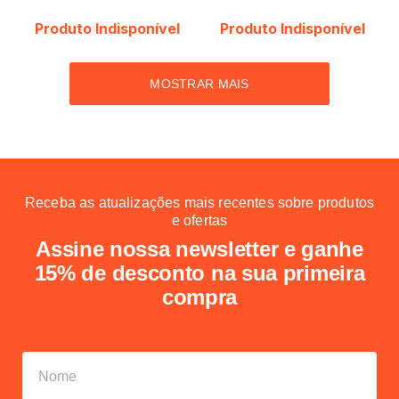
Produto Indisponível
Produto Indisponível
MOSTRAR MAIS
Receba as atualizações mais recentes sobre produtos
e ofertas
Assine nossa newsletter e ganhe
15% de desconto na sua primeira
compra