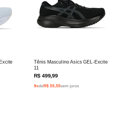
Excite
Tênis Masculino Asics GEL-Excite
11
R$
499
,
99
9
x
de
R$
55,55
sem juros