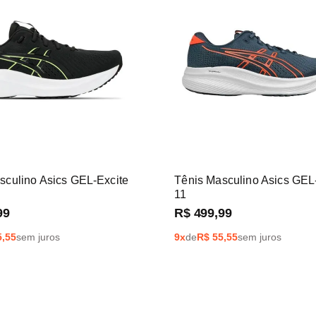
sculino Asics GEL-Excite
Tênis Masculino Asics GEL
11
99
R$
499
,
99
5,55
sem juros
9
x
de
R$
55,55
sem juros