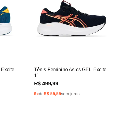
-Excite
Tênis Feminino Asics GEL-Excite
11
R$
499
,
99
9
x
de
R$
55,55
sem juros