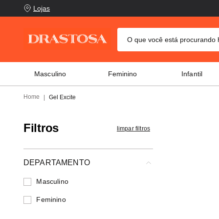
Lojas
O que você está procurand
TERMOS MAIS BUSCADOS
Masculino
Feminino
Infantil
crocs
1
º
columbia
2
º
Gel Excite
tênis
3
º
Filtros
adidas
4
º
limpar filtros
tênis feminino
5
º
puma
6
º
DEPARTAMENTO
jaqueta columbia
7
º
Masculino
tênis puma
8
º
Feminino
mochila
9
º