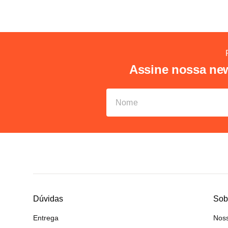
Assine nossa new
Dúvidas
Sob
Entrega
Noss