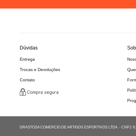
Dúvidas
Sob
Entrega
Noss
Trocas e Devoluções
Que
Contato
For
Polí
Compra segura
Prog
DRASTOSA COMERCIO DE ARTIGOS ESPORTIVOS LTDA. - CNPJ: 61.08