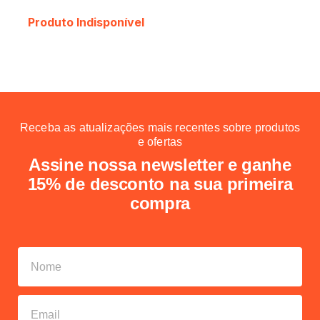
Produto Indisponível
Receba as atualizações mais recentes sobre produtos
e ofertas
Assine nossa newsletter e ganhe
15% de desconto na sua primeira
compra