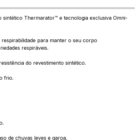
o sintético Thermarator™ e tecnologia exclusiva Omni-
 respirabilidade para manter o seu corpo
iedades respiráveis.
sistência do revestimento sintético.
 frio.
o.
aso de chuvas leves e garoa.