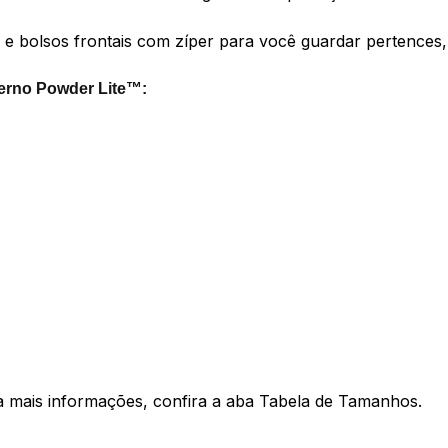
l e bolsos frontais com zíper para você guardar pertences
verno Powder Lite™:
ra mais informações, confira a aba Tabela de Tamanhos.