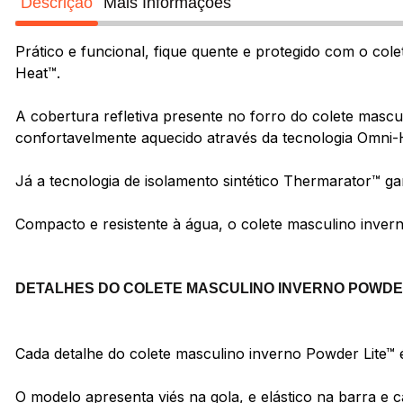
Descrição
Mais Informações
Prático e funcional, fique quente e protegido com o col
Heat™.
A cobertura refletiva presente no forro do colete mascu
confortavelmente aquecido através da tecnologia Omni-H
Já a tecnologia de isolamento sintético Thermarator™ gar
Compacto e resistente à água, o colete masculino invern
DETALHES DO COLETE MASCULINO INVERNO POWDE
Cada detalhe do colete masculino inverno Powder Lite™
O modelo apresenta viés na gola, e elástico na barra e 