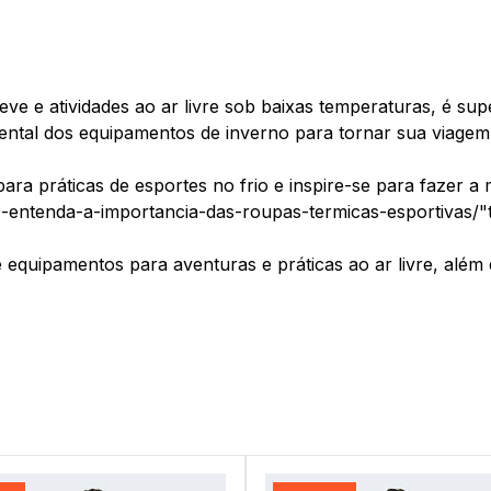
neve e atividades ao ar livre sob baixas temperaturas, é su
ental dos equipamentos de inverno para tornar sua viagem
ra práticas de esportes no frio e inspire-se para fazer a 
-entenda-a-importancia-das-roupas-termicas-esportivas/"
e equipamentos para aventuras e práticas ao ar livre, além