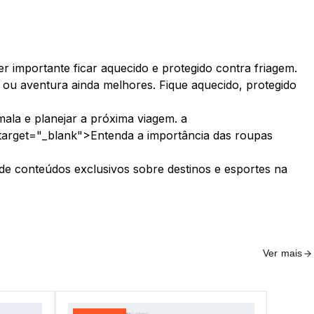
per importante ficar aquecido e protegido contra friagem.
 ou aventura ainda melhores. Fique aquecido, protegido
mala e planejar a próxima viagem. a
target="_blank">Entenda a importância das roupas
 de conteúdos exclusivos sobre destinos e esportes na
Ver mais