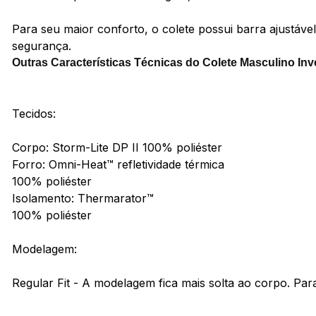
Para seu maior conforto, o colete possui barra ajustáve
segurança.
Outras Características Técnicas do Colete Masculino In
Tecidos:
Corpo: Storm-Lite DP II 100% poliéster
Forro: Omni-Heat™ refletividade térmica
100% poliéster
Isolamento: Thermarator™
100% poliéster
Modelagem:
Regular Fit - A modelagem fica mais solta ao corpo. Pa