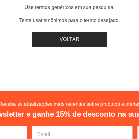
Use termos genéricos em sua pesquisa.
Tente usar sinônimos para o termo desejado.
VOLTAR
Receba as atualizações mais recentes sobre produtos e oferta
sletter e ganhe 15% de desconto na su