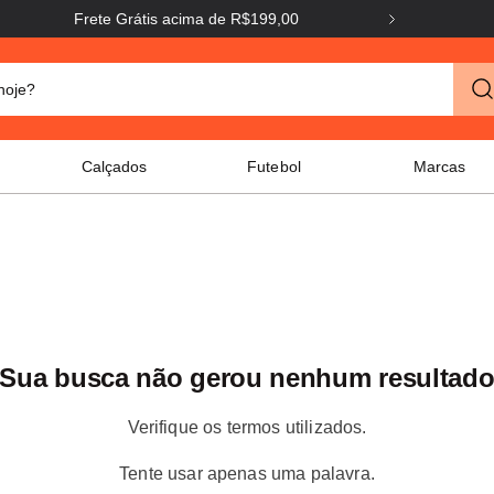
Frete Grátis acima de R$199,00
Frete G
o hoje?
Calçados
Futebol
Marcas
Sua busca não gerou nenhum resultad
Verifique os termos utilizados.
Tente usar apenas uma palavra.