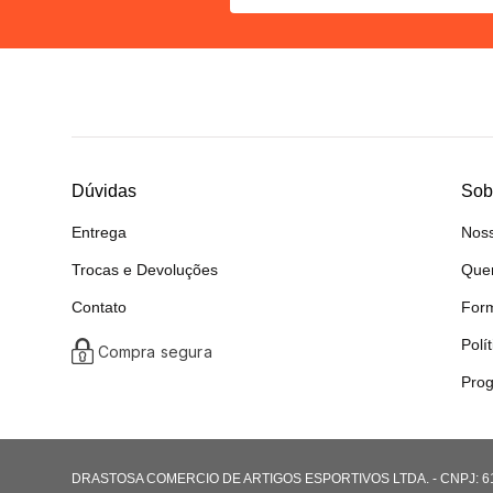
Dúvidas
Sob
Entrega
Noss
Trocas e Devoluções
Que
Contato
For
Polí
Compra segura
Prog
DRASTOSA COMERCIO DE ARTIGOS ESPORTIVOS LTDA. - CNPJ: 61.08