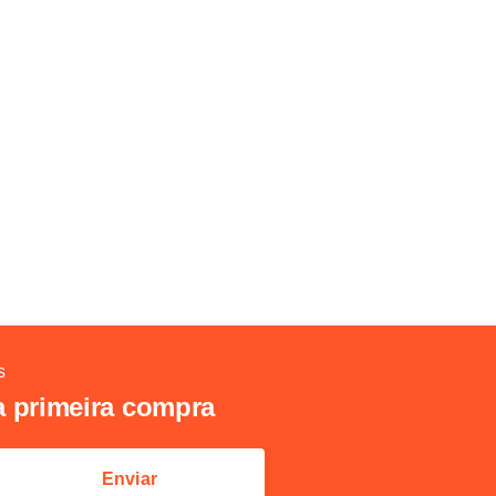
s
a primeira compra
Enviar