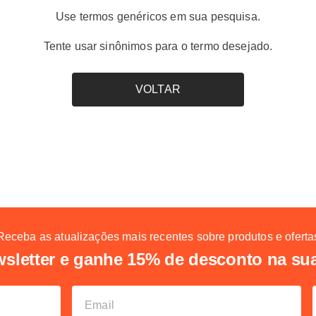
Use termos genéricos em sua pesquisa.
Tente usar sinônimos para o termo desejado.
VOLTAR
Receba as atualizações mais recentes sobre produtos e oferta
sletter e ganhe 15% de desconto na su