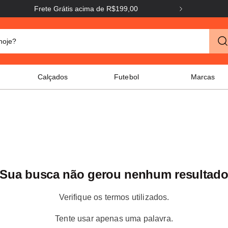
Frete Grátis acima de R$199,00
o hoje?
Calçados
Futebol
Marcas
Sua busca não gerou nenhum resultad
Verifique os termos utilizados.
Tente usar apenas uma palavra.