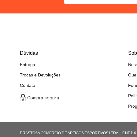
Dúvidas
Sob
Entrega
Noss
Trocas e Devoluções
Que
Contato
For
Polí
Compra segura
Prog
DRASTOSA COMERCIO DE ARTIGOS ESPORTIVOS LTDA. - CNPJ: 61.08