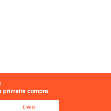
s
a primeira compra
Enviar