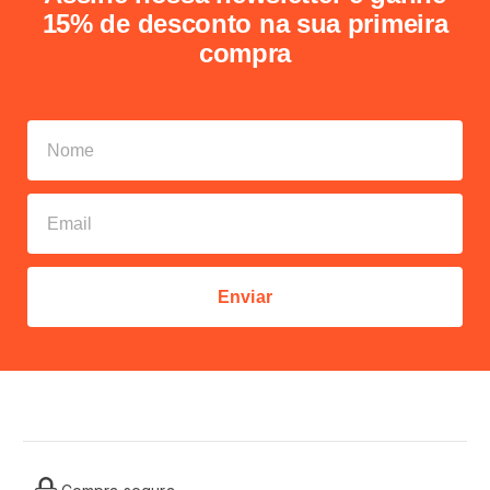
15% de desconto na sua primeira
compra
Enviar