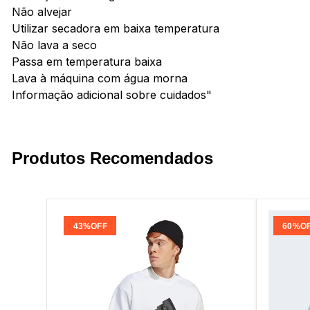
Não alvejar
Utilizar secadora em baixa temperatura
Não lava a seco
Passa em temperatura baixa
Lava à máquina com água morna
Informação adicional sobre cuidados"
Produtos Recomendados
43%
OFF
60%
O