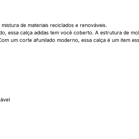
mistura de materiais reciclados e renováveis.
o, essa calça adidas tem você coberto. A estrutura de mol
Com um corte afunilado moderno, essa calça é um item essen
ável