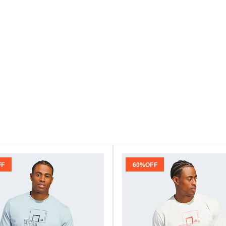
FF
60%
OFF