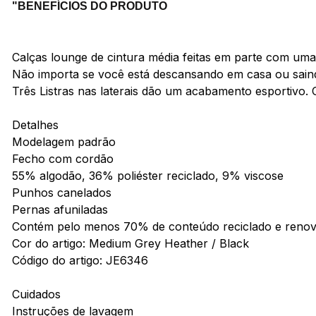
"BENEFÍCIOS DO PRODUTO
Calças lounge de cintura média feitas em parte com uma 
Não importa se você está descansando em casa ou saind
Três Listras nas laterais dão um acabamento esportivo. 
Detalhes
Modelagem padrão
Fecho com cordão
55% algodão, 36% poliéster reciclado, 9% viscose
Punhos canelados
Pernas afuniladas
Contém pelo menos 70% de conteúdo reciclado e renov
Cor do artigo: Medium Grey Heather / Black
Código do artigo: JE6346
Cuidados
Instruções de lavagem