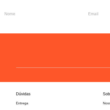
Dúvidas
Sob
Entrega
Noss