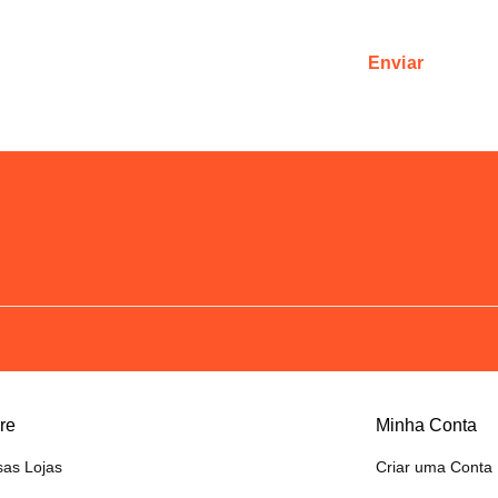
Enviar
re
Minha Conta
as Lojas
Criar uma Conta