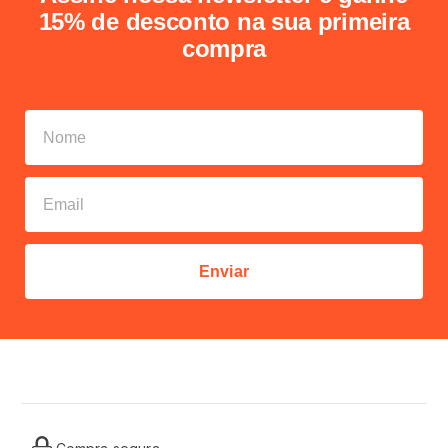
15% de desconto na sua primeira
compra
Enviar