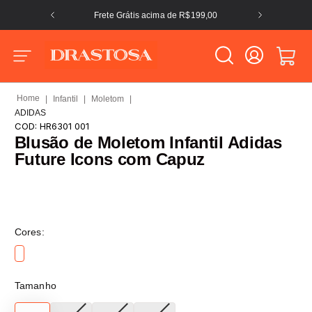
Frete Grátis acima de R$199,00
Infantil
Moletom
ADIDAS
COD:
HR6301 001
Blusão de Moletom Infantil Adidas
Future Icons com Capuz
Cores:
Tamanho