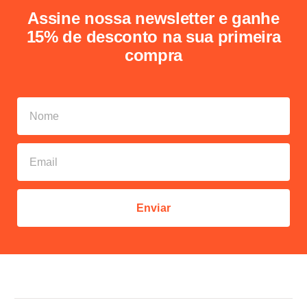
Assine nossa newsletter e ganhe
15% de desconto na sua primeira
compra
Enviar