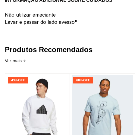
INFORMAÇÃO ADICIONAL SOBRE CUIDADOS
Não utilizar amaciante
Lavar e passar do lado avesso"
Produtos Recomendados
Ver mais
43%
OFF
60%
OFF