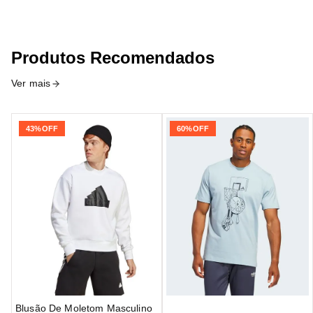
Produtos Recomendados
Ver mais
43%
OFF
60%
OFF
Blusão De Moletom Masculino