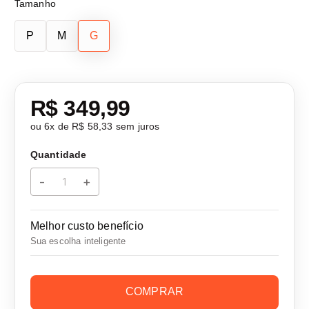
Tamanho
P
M
G
R$ 349,99
ou
6
x de
R$ 58,33
sem juros
Quantidade
-
+
Melhor custo benefício
Sua escolha inteligente
COMPRAR