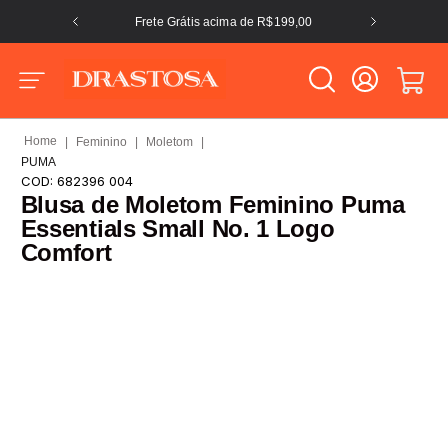
Frete Grátis acima de R$199,00
Feminino
Moletom
PUMA
COD:
682396 004
Blusa de Moletom Feminino Puma
Essentials Small No. 1 Logo
Comfort