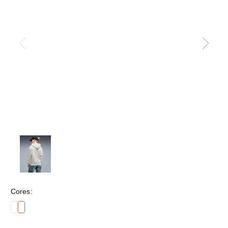
Cores: