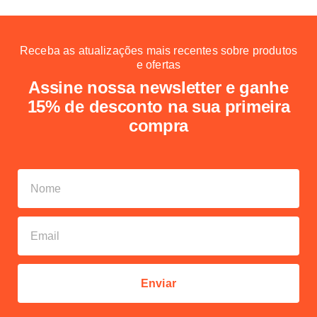
Receba as atualizações mais recentes sobre produtos
e ofertas
Assine nossa newsletter e ganhe
15% de desconto na sua primeira
compra
Enviar