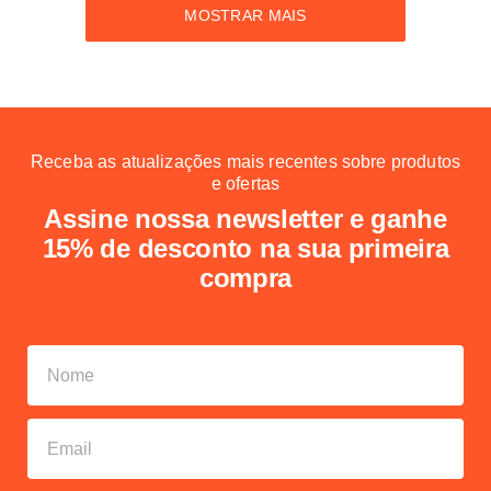
MOSTRAR MAIS
Receba as atualizações mais recentes sobre produtos
e ofertas
Assine nossa newsletter e ganhe
15% de desconto na sua primeira
compra