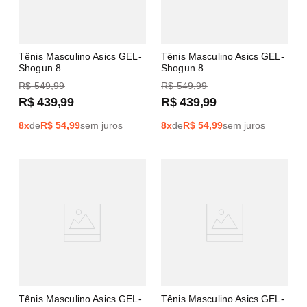
Tênis Masculino Asics GEL-
Tênis Masculino Asics GEL-
Shogun 8
Shogun 8
R$
549
,
99
R$
549
,
99
R$
439
,
99
R$
439
,
99
8
x
de
R$
54,99
sem juros
8
x
de
R$
54,99
sem juros
Tênis Masculino Asics GEL-
Tênis Masculino Asics GEL-