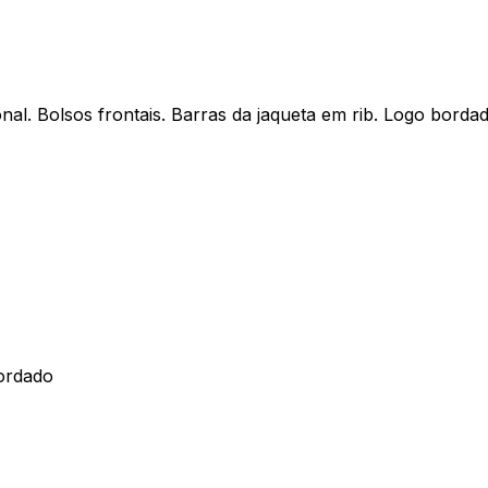
al. Bolsos frontais. Barras da jaqueta em rib. Logo bordad
bordado