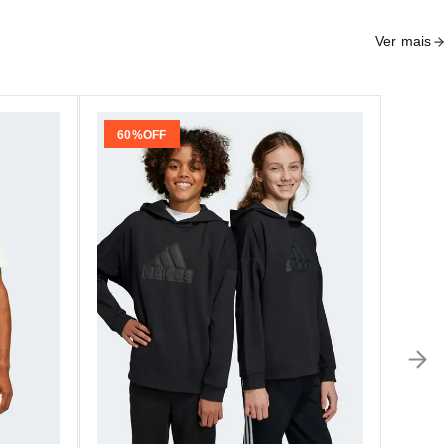
Ver mais
60%
OFF