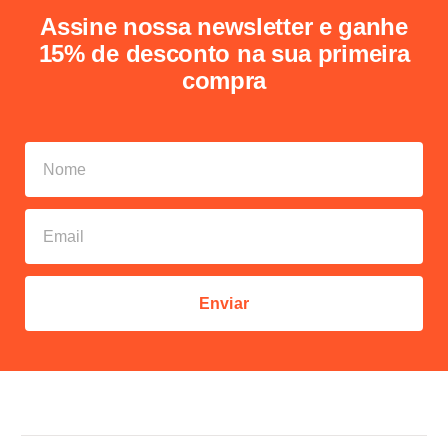
Assine nossa newsletter e ganhe
15% de desconto na sua primeira
compra
Enviar