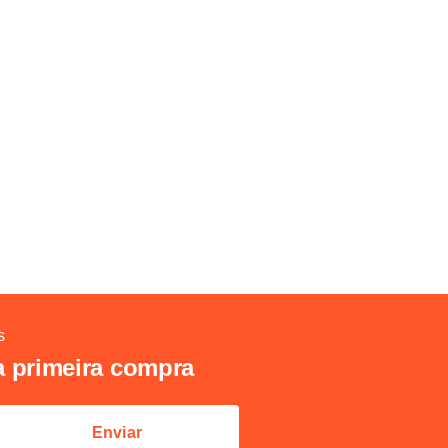
s
a primeira compra
Enviar