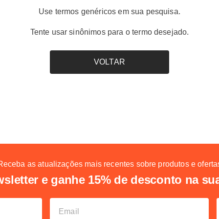
Use termos genéricos em sua pesquisa.
Tente usar sinônimos para o termo desejado.
VOLTAR
Receba as atualizações mais recentes sobre produtos e oferta
sletter e ganhe 15% de desconto na su