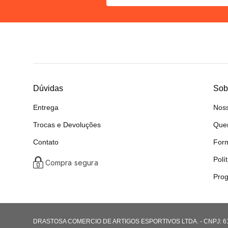
Dúvidas
Sob
Entrega
Noss
Trocas e Devoluções
Que
Contato
For
Polí
Compra segura
Prog
DRASTOSA COMERCIO DE ARTIGOS ESPORTIVOS LTDA. - CNPJ: 61.08