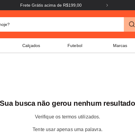
Frete Grátis acima de R$199,00
o hoje?
Calçados
Futebol
Marcas
Sua busca não gerou nenhum resultad
Verifique os termos utilizados.
Tente usar apenas uma palavra.