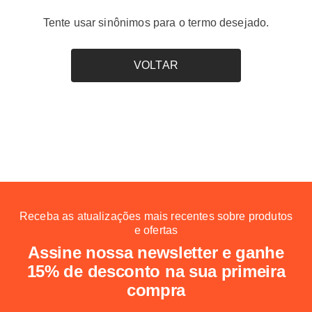
Tente usar sinônimos para o termo desejado.
VOLTAR
Receba as atualizações mais recentes sobre produtos
e ofertas
Assine nossa newsletter e ganhe
15% de desconto na sua primeira
compra